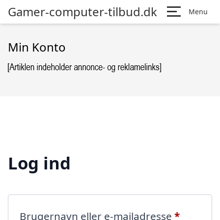
Gamer-computer-tilbud.dk
Menu
Min Konto
Log ind
Påkræve
Brugernavn eller e-mailadresse
*